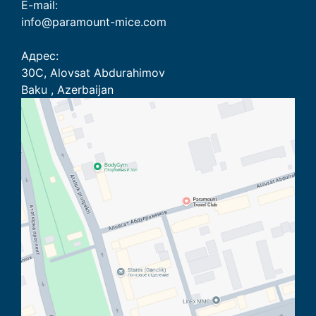
E-mail:
info@paramount-mice.com
Адрес:
30C, Alovsat Abdurahimov
Baku , Azerbaijan