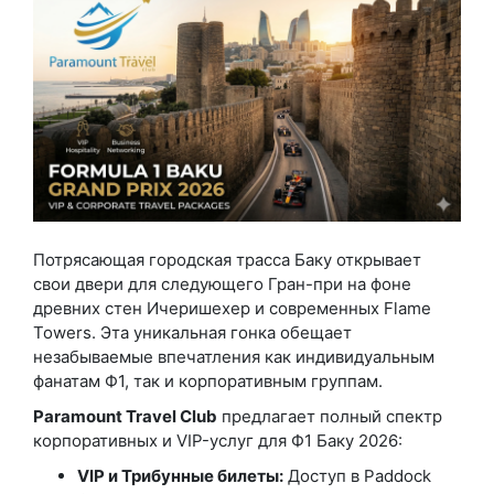
Потрясающая городская трасса Баку открывает
свои двери для следующего Гран-при на фоне
древних стен Ичеришехер и современных Flame
Towers. Эта уникальная гонка обещает
незабываемые впечатления как индивидуальным
фанатам Ф1, так и корпоративным группам.
Paramount Travel Club
предлагает полный спектр
корпоративных и VIP-услуг для Ф1 Баку 2026:
VIP и Трибунные билеты:
Доступ в Paddock