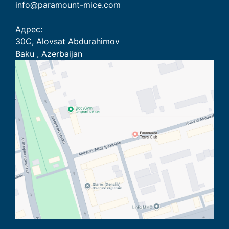
info@paramount-mice.com
Адрес:
30C, Alovsat Abdurahimov
Baku , Azerbaijan